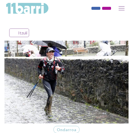
Itzuli
Ondarroa