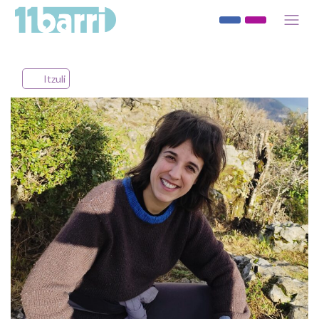
Itzuli