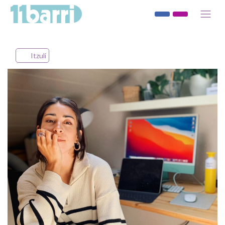
Itzuli