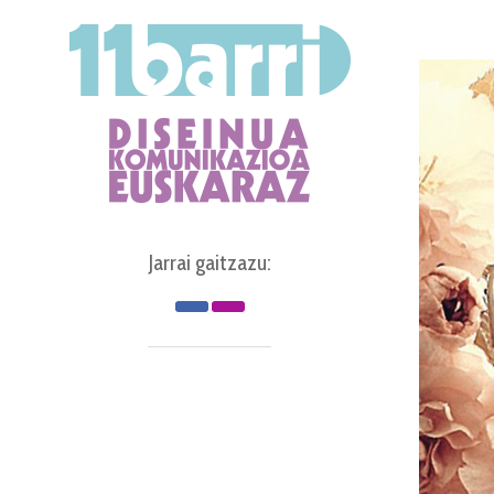
Jarrai gaitzazu: