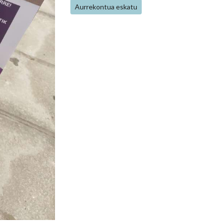
Aurrekontua eskatu