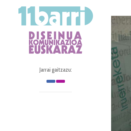
Jarrai gaitzazu: