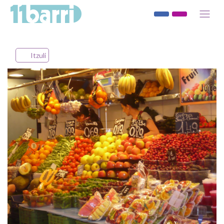
Itzuli