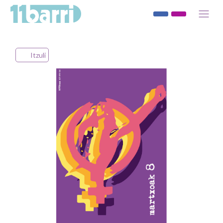
Itzuli