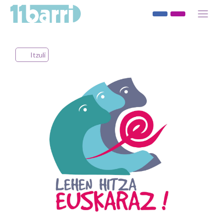
Itzuli