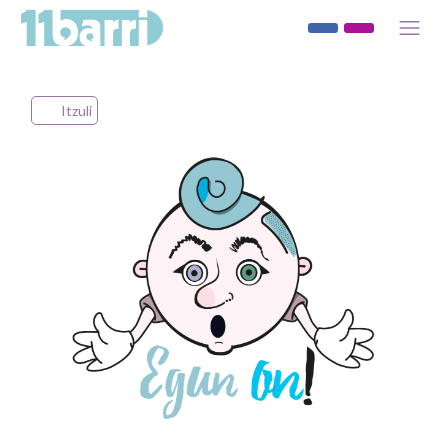
Itzuli