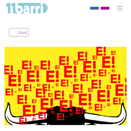
Itzuli