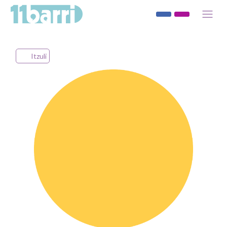
Itzuli